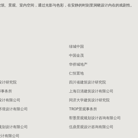
，我们拍摄建筑、景观、室内空间，通过光影与色彩，在安静的时刻里洞晓设计内在的戏剧性。
绿城中国
中国金茂
华侨城地产
仁恒置地
设计研究院
四川省建筑设计研究院
师事务所
上海日清建筑设计有限公司
设计有限公司
同济大学建筑设计研究院
环境设计有限公司
TROP景观事务所
犁墨景观规划设计咨询有限公司
规划设计有限公司
伍鼎景观设计咨询有限公司
设计有限公司